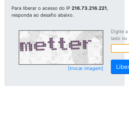
Para liberar o acesso
do IP
216.73.216.221
,
responda ao desafio abaixo.
Digite 
lado no
[trocar imagem]